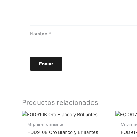
Nombre
*
Productos relacionados
Mi primer diamante
Mi prime
FOD910B Oro Blanco y Brillantes
FOD917A