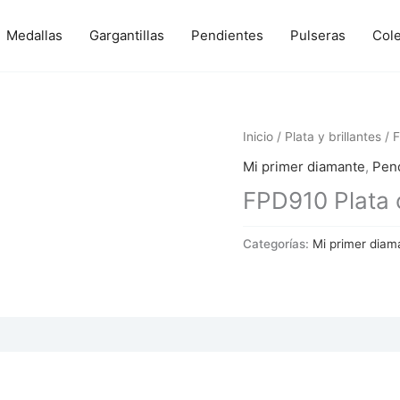
Medallas
Gargantillas
Pendientes
Pulseras
Col
Inicio
/
Plata y brillantes
/ F
Mi primer diamante
,
Pen
FPD910 Plata c
Categorías:
Mi primer diam
 (0)