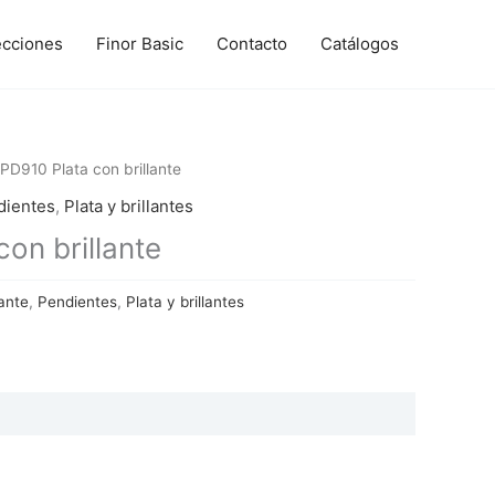
ecciones
Finor Basic
Contacto
Catálogos
PD910 Plata con brillante
dientes
,
Plata y brillantes
on brillante
ante
,
Pendientes
,
Plata y brillantes