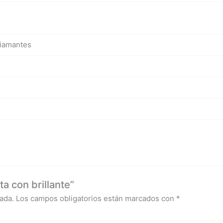
diamantes
a con brillante”
ada.
Los campos obligatorios están marcados con
*