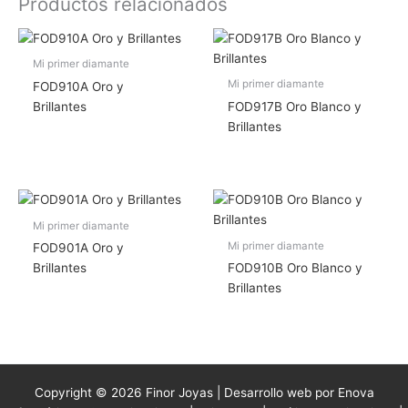
Productos relacionados
Mi primer diamante
Mi primer diamante
FOD910A Oro y
Brillantes
FOD917B Oro Blanco y
Brillantes
Mi primer diamante
Mi primer diamante
FOD901A Oro y
Brillantes
FOD910B Oro Blanco y
Brillantes
Copyright © 2026 Finor Joyas | Desarrollo web por Enova