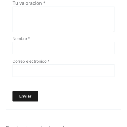
Tu valoración
*
Nombre
*
Correo electrónico
*