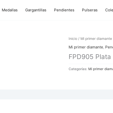
Medallas
Gargantillas
Pendientes
Pulseras
Col
Inicio
/
Mi primer diamante
Mi primer diamante
,
Pen
FPD905 Plata c
Categorías:
Mi primer diam
 (0)