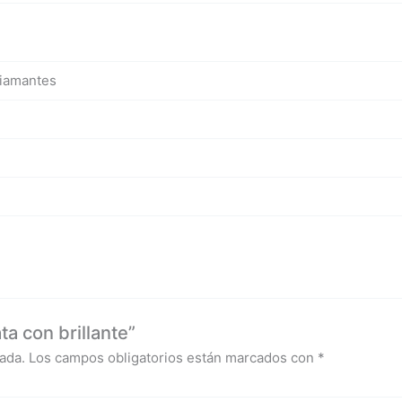
diamantes
a con brillante”
ada.
Los campos obligatorios están marcados con
*