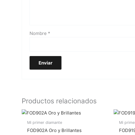
Nombre
*
Productos relacionados
Mi primer diamante
Mi prime
FOD902A Oro y Brillantes
FOD919B