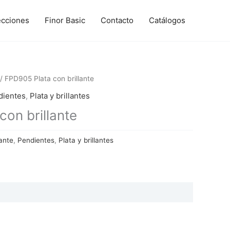
ecciones
Finor Basic
Contacto
Catálogos
/ FPD905 Plata con brillante
dientes
,
Plata y brillantes
on brillante
ante
,
Pendientes
,
Plata y brillantes