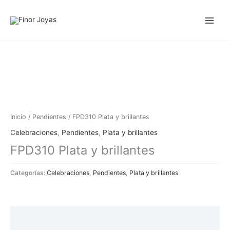
Ir
al
contenido
Inicio
/
Pendientes
/ FPD310 Plata y brillantes
Celebraciones
,
Pendientes
,
Plata y brillantes
FPD310 Plata y brillantes
Categorías:
Celebraciones
,
Pendientes
,
Plata y brillantes
Descripción