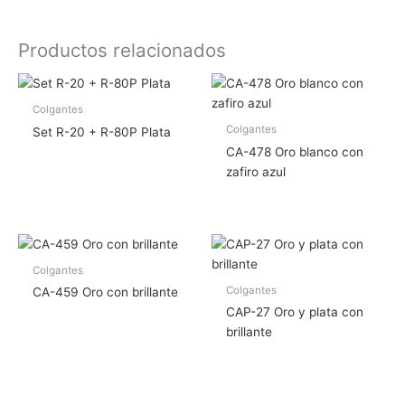
Productos relacionados
Colgantes
Colgantes
Set R-20 + R-80P Plata
CA-478 Oro blanco con
zafiro azul
Colgantes
Colgantes
CA-459 Oro con brillante
CAP-27 Oro y plata con
brillante