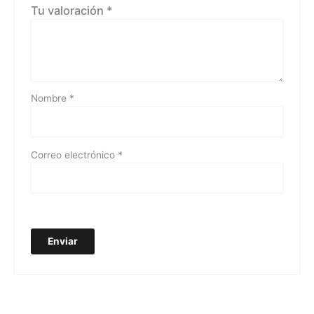
Tu valoración
*
Nombre
*
Correo electrónico
*