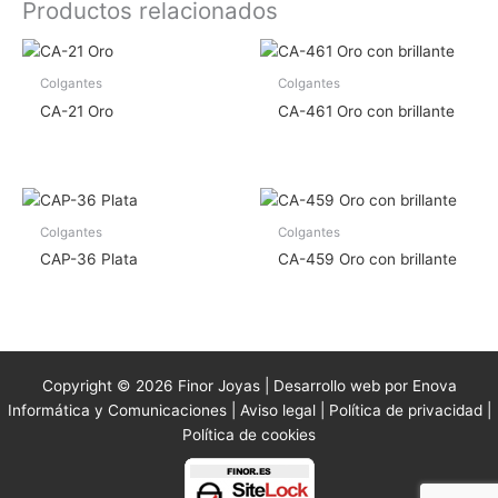
Productos relacionados
Colgantes
Colgantes
CA-21 Oro
CA-461 Oro con brillante
Colgantes
Colgantes
CAP-36 Plata
CA-459 Oro con brillante
Copyright © 2026 Finor Joyas | Desarrollo web por Enova
Informática y Comunicaciones |
Aviso legal
|
Política de privacidad
|
Política de cookies