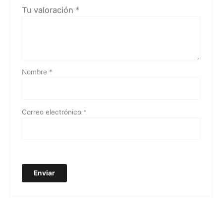
Tu valoración
*
Nombre
*
Correo electrónico
*