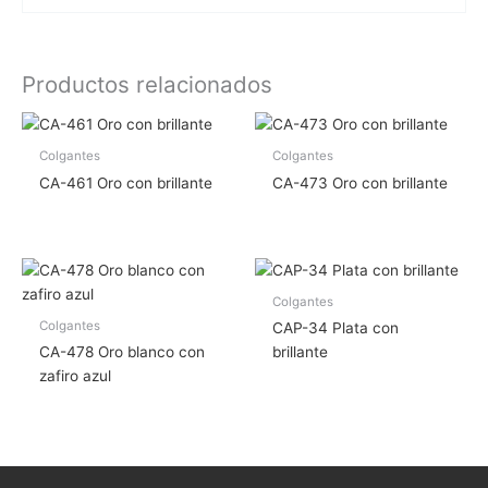
Productos relacionados
Colgantes
Colgantes
CA-461 Oro con brillante
CA-473 Oro con brillante
Colgantes
Colgantes
CAP-34 Plata con
CA-478 Oro blanco con
brillante
zafiro azul