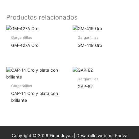
Productos relacionados
Gargantillas
Gargantillas
GM-427A Oro
GM-419 Oro
Gargantillas
Gargantillas
GAP-82
CAP-14 Oro y plata con
brillante
Copyright © 2026 Finor Joyas | Desarrollo web por Enova