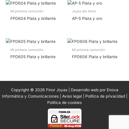
Mi primera comunión
Joyas del Amor
FPD604 Plata y brillante
AP-5 Plata y oro
Mi primera comunión
Mi primera comunión
FPD605 Plata y brillante
FPD606 Plata y brillante
Copyright © 2026 Finor Joyas | Desarrollo web por Enova
Informática y Comunicaciones |
Aviso legal
|
Política de privacidad
|
Política de cookies