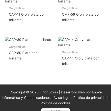
Gargantillas
Gargantillas
CAP-11 Oro y plata con
CMP-56 Oro y plata con
brillante
brillante
Gargantillas
Gargantillas
GAP-80 Plata con
brillante
CAP-14 Oro y plata con
brillante
Copyright © 2026 Finor Joyas | Desarrollo web por Enova
Informática y Comunicaciones |
Aviso legal
|
Política de privacidad
|
Política de cookies