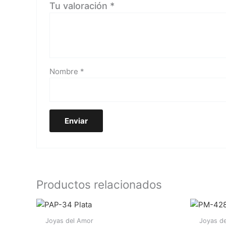
Tu valoración
*
Nombre
*
Productos relacionados
Joyas del Amor
Joyas de