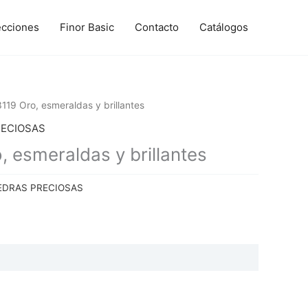
ecciones
Finor Basic
Contacto
Catálogos
19 Oro, esmeraldas y brillantes
RECIOSAS
 esmeraldas y brillantes
EDRAS PRECIOSAS