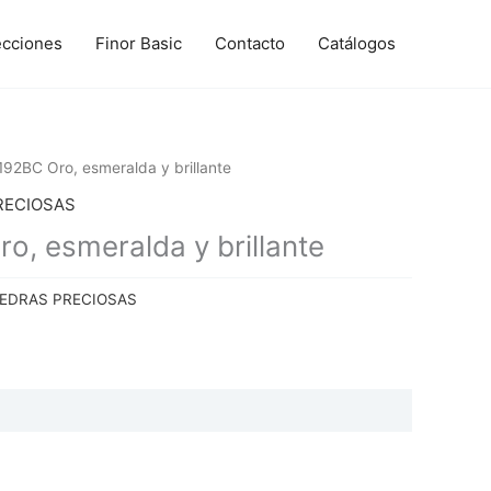
ecciones
Finor Basic
Contacto
Catálogos
92BC Oro, esmeralda y brillante
RECIOSAS
, esmeralda y brillante
IEDRAS PRECIOSAS