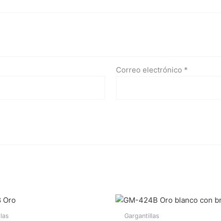
Correo electrónico
*
llas
Gargantillas