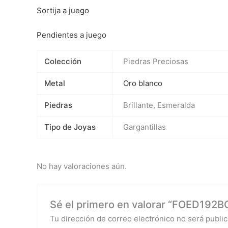
Sortija a juego
Pendientes a juego
Colección
Piedras Preciosas
Metal
Oro blanco
Piedras
Brillante, Esmeralda
Tipo de Joyas
Gargantillas
No hay valoraciones aún.
Sé el primero en valorar “FOED192BC
Tu dirección de correo electrónico no será public