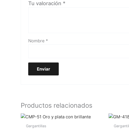
Tu valoración
*
Nombre
*
Productos relacionados
Gargantillas
Garganti