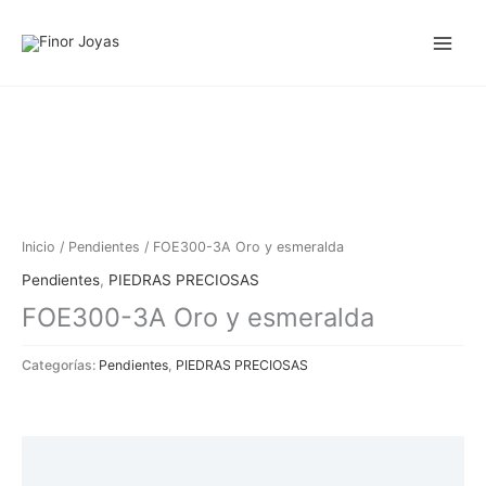
Ir
al
contenido
Inicio
/
Pendientes
/ FOE300-3A Oro y esmeralda
Pendientes
,
PIEDRAS PRECIOSAS
FOE300-3A Oro y esmeralda
Categorías:
Pendientes
,
PIEDRAS PRECIOSAS
Descripción