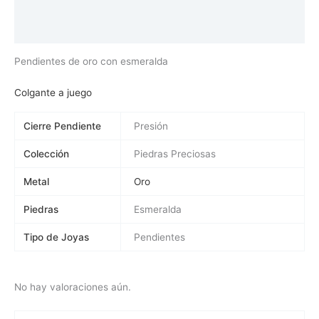
Información adicional
Valoraciones (0)
Pendientes de oro con esmeralda
Colgante a juego
Cierre Pendiente
Presión
Colección
Piedras Preciosas
Metal
Oro
Piedras
Esmeralda
Tipo de Joyas
Pendientes
No hay valoraciones aún.