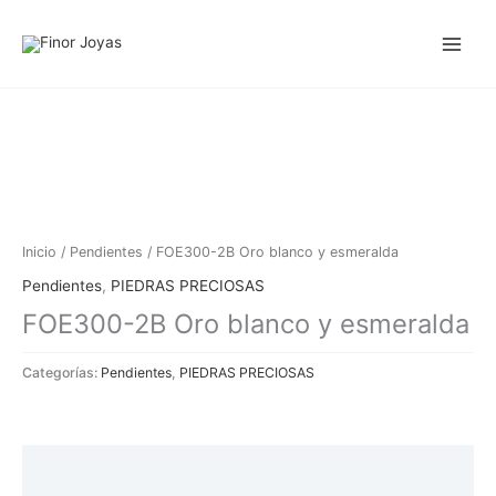
Ir
al
contenido
Inicio
/
Pendientes
/ FOE300-2B Oro blanco y esmeralda
Pendientes
,
PIEDRAS PRECIOSAS
FOE300-2B Oro blanco y esmeralda
Categorías:
Pendientes
,
PIEDRAS PRECIOSAS
Descripción