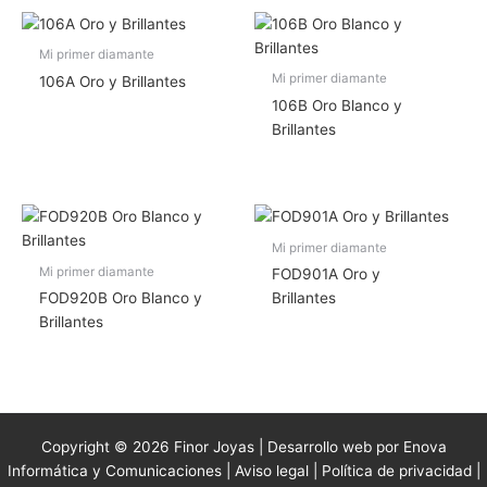
Mi primer diamante
Mi primer diamante
106A Oro y Brillantes
106B Oro Blanco y
Brillantes
Mi primer diamante
Mi primer diamante
FOD901A Oro y
FOD920B Oro Blanco y
Brillantes
Brillantes
Copyright © 2026 Finor Joyas | Desarrollo web por Enova
Informática y Comunicaciones |
Aviso legal
|
Política de privacidad
|