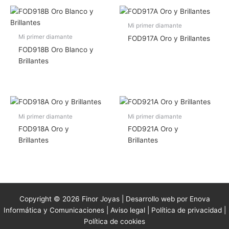
Mi primer diamante
Mi primer diamante
FOD917A Oro y Brillantes
FOD918B Oro Blanco y
Brillantes
Mi primer diamante
Mi primer diamante
FOD918A Oro y
FOD921A Oro y
Brillantes
Brillantes
Copyright © 2026 Finor Joyas | Desarrollo web por Enova
Informática y Comunicaciones |
Aviso legal
|
Política de privacidad
|
Política de cookies