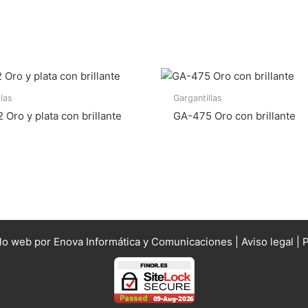
llas
Gargantillas
Oro y plata con brillante
GA-475 Oro con brillante
llo web por Enova Informática y Comunicaciones |
Aviso legal
|
P