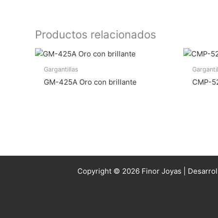
Productos relacionados
Gargantillas
Garganti
GM-425A Oro con brillante
CMP-52 
Copyright © 2026 Finor Joyas | Desarro