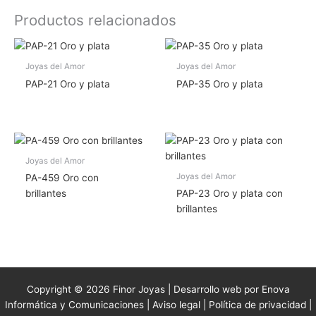
Productos relacionados
Joyas del Amor
Joyas del Amor
PAP-21 Oro y plata
PAP-35 Oro y plata
Joyas del Amor
Joyas del Amor
PA-459 Oro con
brillantes
PAP-23 Oro y plata con
brillantes
Copyright © 2026 Finor Joyas | Desarrollo web por Enova
Informática y Comunicaciones |
Aviso legal
|
Política de privacidad
|