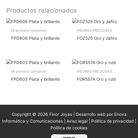
Productos relacionados
Mi primera comunión
PIEDRAS PRECIOSAS
FPD606 Plata y brillante
FOZ525 Oro y zafiro
Mi primera comunión
PIEDRAS PRECIOSAS
FPD603 Plata y brillante
FOR557A Oro y rubí
Copyright © 2026 Finor Joyas | Desarrollo web por Enova
Informática y Comunicaciones |
Aviso legal
|
Política de privacidad
|
Política de cookies