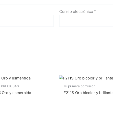
Correo electrónico
*
 PRECIOSAS
Mi primera comunión
 Oro y esmeralda
F211S Oro bicolor y brillant