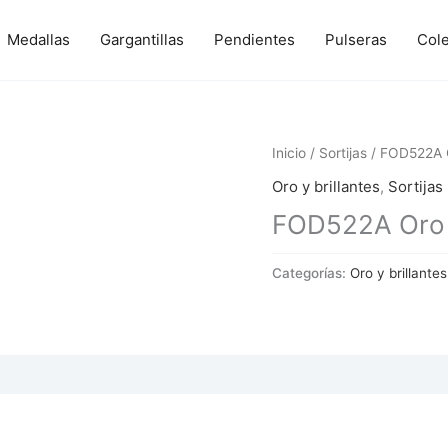
Medallas
Gargantillas
Pendientes
Pulseras
Col
Inicio
/
Sortijas
/ FOD522A 
Oro y brillantes
,
Sortijas
FOD522A Oro 
Categorías:
Oro y brillantes
 (0)