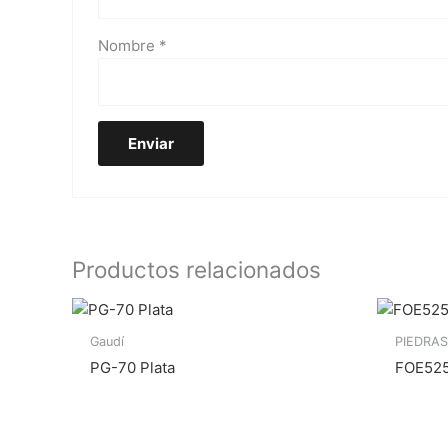
Nombre
*
Productos relacionados
Gaudí
PIEDRAS
PG-70 Plata
FOE525