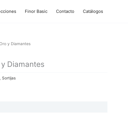
ecciones
Finor Basic
Contacto
Catálogos
Oro y Diamantes
y Diamantes
,
Sortijas