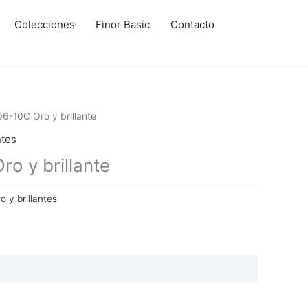
Colecciones
Finor Basic
Contacto
6-10C Oro y brillante
ntes
o y brillante
o y brillantes