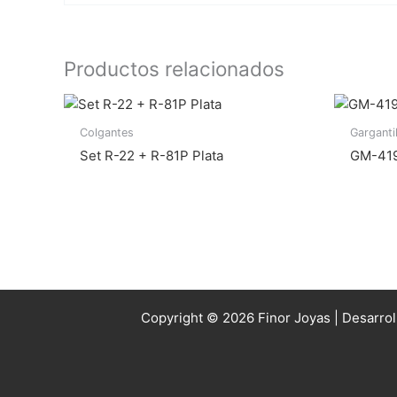
Productos relacionados
Colgantes
Garganti
Set R-22 + R-81P Plata
GM-419
Copyright © 2026 Finor Joyas | Desarro