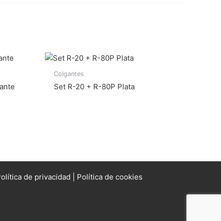
Colgantes
lante
Set R-20 + R-80P Plata
olítica de privacidad
|
Política de cookies