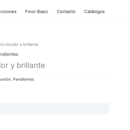
ecciones
Finor Basic
Contacto
Catálogos
ro bicolor y brillante
ndientes
or y brillante
munión
,
Pendientes