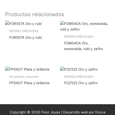
Productos relacionados
PIEDRAS PRECIOSAS
PIEDRAS PRECIOSAS
FOR557A Oro y rubí
FOM540A Oro,
esmeralda, rubí y zafiro
Mi primera comunión
PIEDRAS PRECIOSAS
FPD607 Plata y brillante
FOZ525 Oro y zafiro
Copyright © 2026 Finor Joyas | Desarrollo web por Enova