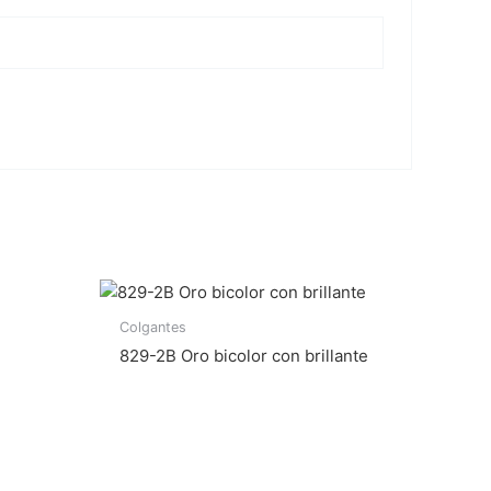
Colgantes
829-2B Oro bicolor con brillante