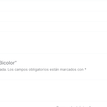
Bicolor”
ada.
Los campos obligatorios están marcados con
*