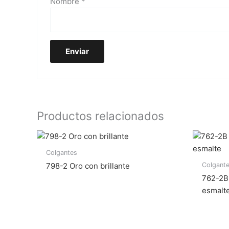
Nombre
*
Productos relacionados
Colgantes
Colgant
798-2 Oro con brillante
762-2B 
esmalt