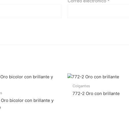
Correo electrónico
*
Colgantes
es
772-2 Oro con brillante
Oro bicolor con brillante y
e