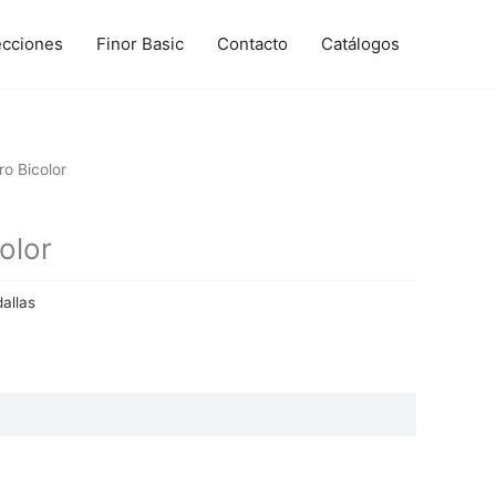
ecciones
Finor Basic
Contacto
Catálogos
o Bicolor
olor
allas