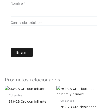
Nombre
*
Correo electrónico
*
Productos relacionados
Colgantes
Colgantes
813-2B Oro con brillante
762-2B Oro bicolor con