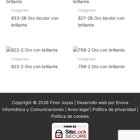
Colgantes
Colgantes
833-2B Oro bicolor con
827-2B Oro bicolor con
brillante
brillante
Colgantes
Colgantes
823-2 Oro con brillante
798-2 Oro con brillante
Copyright © 2026 Finor Joyas | Desarrollo web por Enova
Informática y Comunicaciones |
Aviso legal
|
Política de privacidad
|
Política de cookies