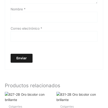
Nombre
*
Correo electrónico
*
Productos relacionados
Colgantes
Colgantes