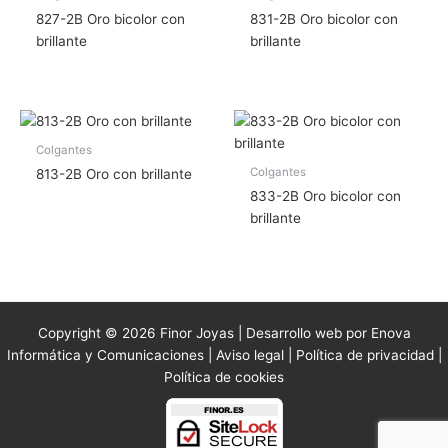
827-2B Oro bicolor con
831-2B Oro bicolor con
brillante
brillante
Colgantes
Colgantes
813-2B Oro con brillante
833-2B Oro bicolor con
brillante
Copyright © 2026 Finor Joyas | Desarrollo web por Enova
Informática y Comunicaciones |
Aviso legal
|
Política de privacidad
|
Política de cookies