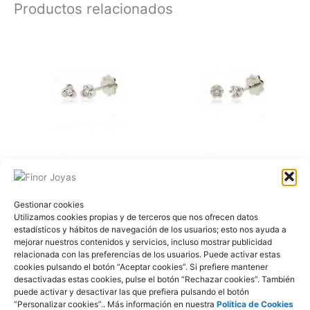
Productos relacionados
Mi primer diamante
Mi primer diamante
FOD919B Oro Blanco y
FOD918B Oro Blanco y
Gestionar cookies
Brillantes
Brillantes
Utilizamos cookies propias y de terceros que nos ofrecen datos
estadísticos y hábitos de navegación de los usuarios; esto nos ayuda a
mejorar nuestros contenidos y servicios, incluso mostrar publicidad
relacionada con las preferencias de los usuarios. Puede activar estas
cookies pulsando el botón “Aceptar cookies”. Si prefiere mantener
desactivadas estas cookies, pulse el botón “Rechazar cookies”. También
Mi primer diamante
Mi primer diamante
puede activar y desactivar las que prefiera pulsando el botón
FOD904A Oro y
FOD902A Oro y
“Personalizar cookies”.. Más información en nuestra
Política de Cookies