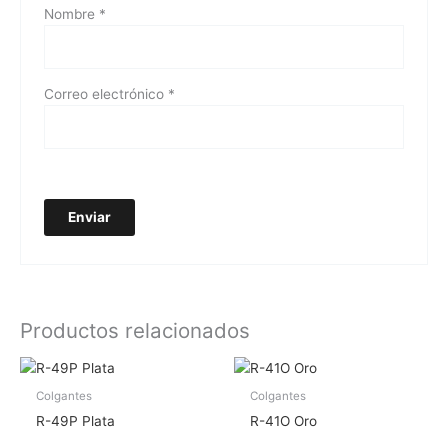
Nombre
*
Correo electrónico
*
Productos relacionados
Colgantes
Colgantes
R-49P Plata
R-41O Oro