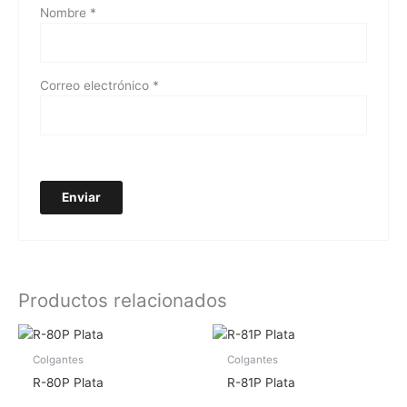
Nombre
*
Correo electrónico
*
Productos relacionados
Colgantes
Colgantes
R-80P Plata
R-81P Plata