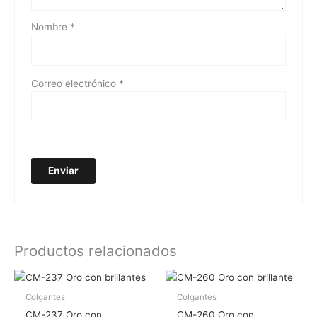
Nombre
*
Correo electrónico
*
Productos relacionados
Colgantes
Colgantes
CM-237 Oro con
CM-260 Oro con