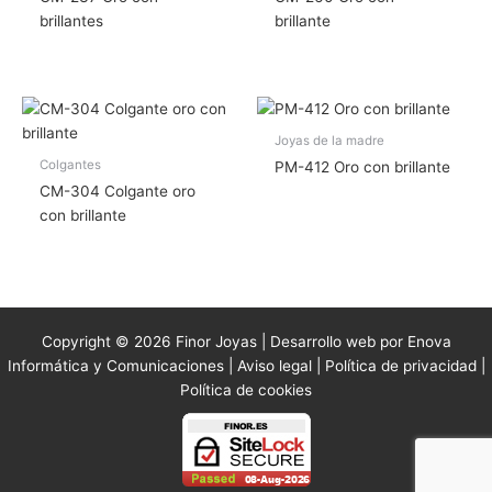
brillantes
brillante
Joyas de la madre
Colgantes
PM-412 Oro con brillante
CM-304 Colgante oro
con brillante
Copyright © 2026 Finor Joyas | Desarrollo web por Enova
Informática y Comunicaciones |
Aviso legal
|
Política de privacidad
|
Política de cookies