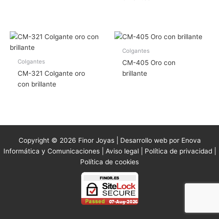
Colgantes
Colgantes
CM-405 Oro con
CM-321 Colgante oro
brillante
con brillante
Copyright © 2026 Finor Joyas | Desarrollo web por Enova
Informática y Comunicaciones |
Aviso legal
|
Política de privacidad
|
Política de cookies