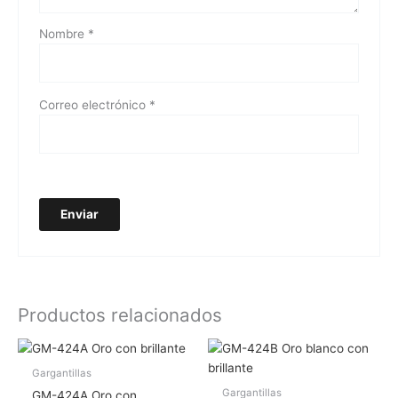
Nombre
*
Correo electrónico
*
Productos relacionados
Gargantillas
Gargantillas
GM-424A Oro con