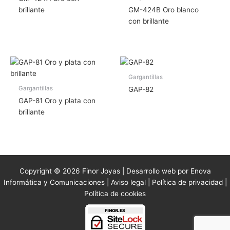
brillante
GM-424B Oro blanco
con brillante
Gargantillas
Gargantillas
GAP-82
GAP-81 Oro y plata con
brillante
Copyright © 2026 Finor Joyas | Desarrollo web por Enova
Informática y Comunicaciones |
Aviso legal
|
Política de privacidad
|
Política de cookies