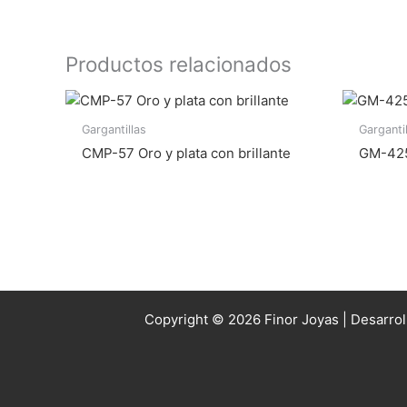
Productos relacionados
Gargantillas
Garganti
CMP-57 Oro y plata con brillante
GM-425B
Copyright © 2026 Finor Joyas | Desarro