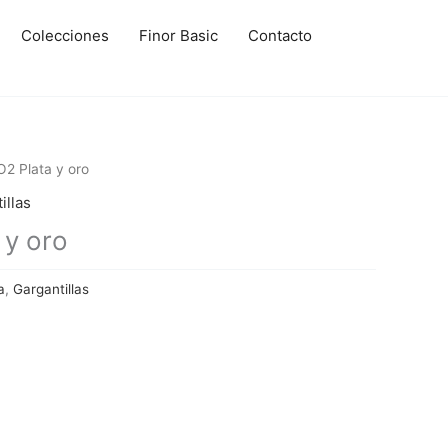
Colecciones
Finor Basic
Contacto
2 Plata y oro
illas
 y oro
a
,
Gargantillas