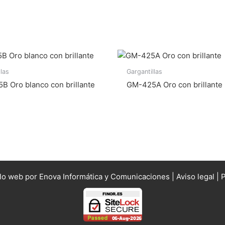
llas
Gargantillas
 Oro blanco con brillante
GM-425A Oro con brillante
llo web por Enova Informática y Comunicaciones |
Aviso legal
|
P