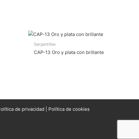
Gargantillas
CAP-13 Oro y plata con brillante
olítica de privacidad
|
Política de cookies