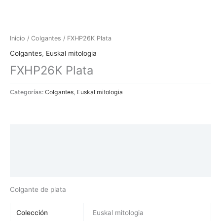
Inicio
/
Colgantes
/ FXHP26K Plata
Colgantes
,
Euskal mitologia
FXHP26K Plata
Categorías:
Colgantes
,
Euskal mitologia
Descripción
Información adicional
Valoraciones (0)
Colgante de plata
Colección
Euskal mitologia