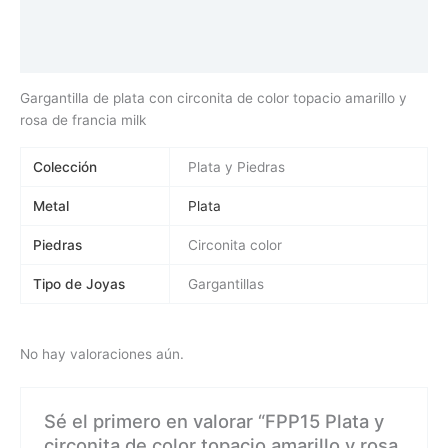
Información adicional
Valoraciones (0)
Gargantilla de plata con circonita de color topacio amarillo y
rosa de francia milk
Colección
Plata y Piedras
Metal
Plata
Piedras
Circonita color
Tipo de Joyas
Gargantillas
No hay valoraciones aún.
Sé el primero en valorar “FPP15 Plata y
circonita de color topacio amarillo y rosa