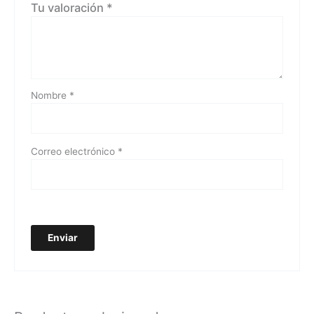
Tu valoración
*
Nombre
*
Correo electrónico
*