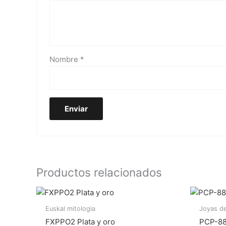
Nombre
*
Productos relacionados
Euskal mitologia
Joyas de
FXPPO2 Plata y oro
PCP-88 