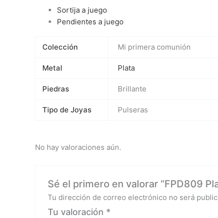
Sortija a juego
Pendientes a juego
Colección
Mi primera comunión
Metal
Plata
Piedras
Brillante
Tipo de Joyas
Pulseras
No hay valoraciones aún.
Sé el primero en valorar “FPD809 Plat
Tu dirección de correo electrónico no será public
Tu valoración
*