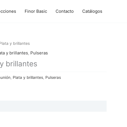
ecciones
Finor Basic
Contacto
Catálogos
ata y brillantes
ata y brillantes
,
Pulseras
 brillantes
munión
,
Plata y brillantes
,
Pulseras