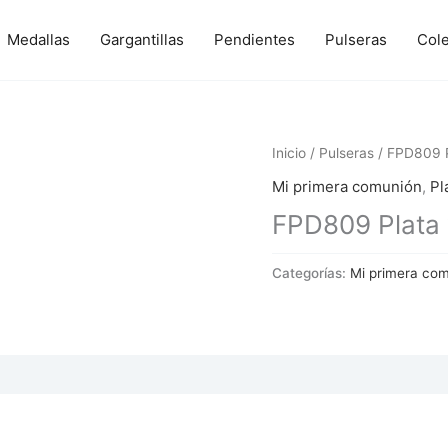
Medallas
Gargantillas
Pendientes
Pulseras
Col
Inicio
/
Pulseras
/ FPD809 Pl
Mi primera comunión
,
Pl
FPD809 Plata y
Categorías:
Mi primera co
 (0)