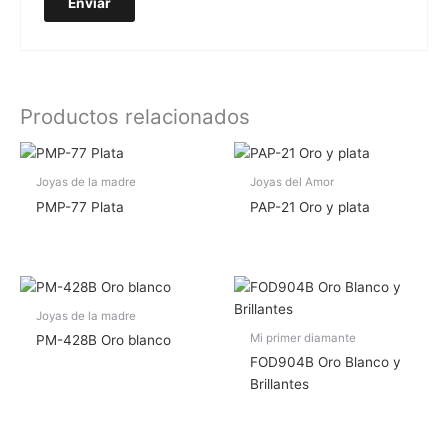
Productos relacionados
Joyas de la madre
Joyas del Amor
PMP-77 Plata
PAP-21 Oro y plata
Joyas de la madre
Mi primer diamante
PM-428B Oro blanco
FOD904B Oro Blanco y
Brillantes