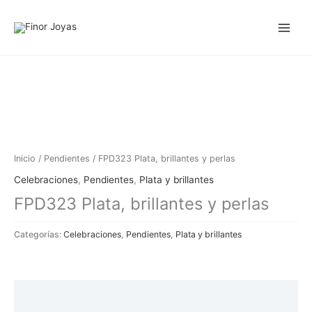
Ir
al
contenido
Inicio
/
Pendientes
/ FPD323 Plata, brillantes y perlas
Celebraciones
,
Pendientes
,
Plata y brillantes
FPD323 Plata, brillantes y perlas
Categorías:
Celebraciones
,
Pendientes
,
Plata y brillantes
Descripción