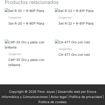
Productos relacionados
Colgantes
Colgantes
Set R-20 + R-80P Plata
Set R-22 + R-81P Plata
Colgantes
Colgantes
CA-477 Oro con rubí
CAP-35 Oro y plata con
brillante
Copyright © 2026 Finor Joyas | Desarrollo web por Enova
Informática y Comunicaciones |
Aviso legal
|
Política de privacidad
|
Política de cookies