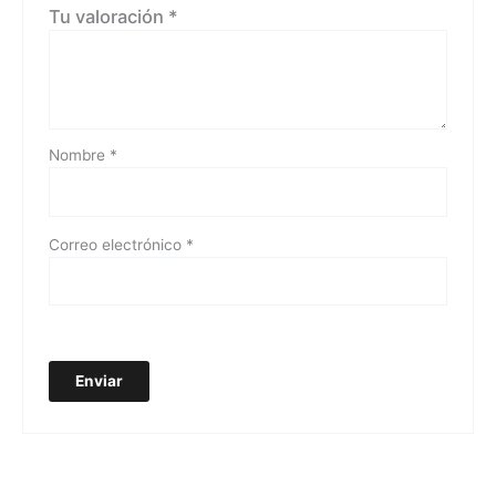
Tu valoración
*
Nombre
*
Correo electrónico
*