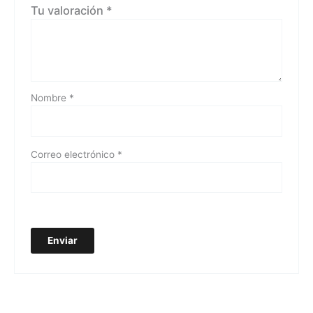
Tu valoración
*
Nombre
*
Correo electrónico
*