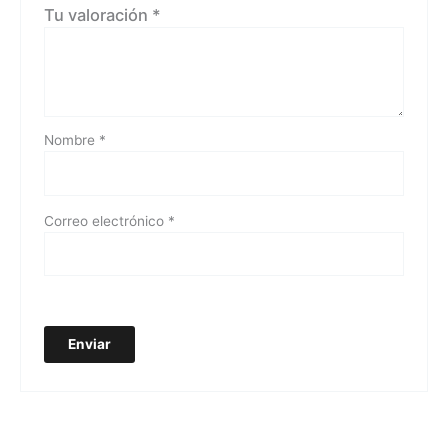
Tu valoración
*
Nombre
*
Correo electrónico
*