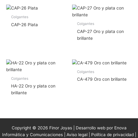
Colgantes
Colgantes
CAP-26 Plata
CAP-27 Oro y plata con
brillante
Colgantes
Colgantes
CA-479 Oro con brillante
HA-22 Oro y plata con
brillante
Copyright © 2026 Finor Joyas | Desarrollo web por Enova
Informática y Comunicaciones |
Aviso legal
|
Política de privacidad
|