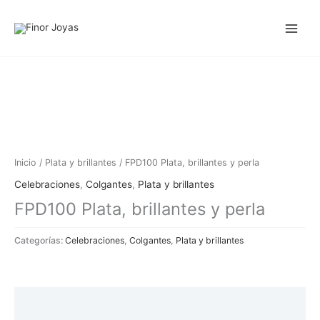
Ir
al
contenido
Inicio
/
Plata y brillantes
/ FPD100 Plata, brillantes y perla
Celebraciones
,
Colgantes
,
Plata y brillantes
FPD100 Plata, brillantes y perla
Categorías:
Celebraciones
,
Colgantes
,
Plata y brillantes
Descripción