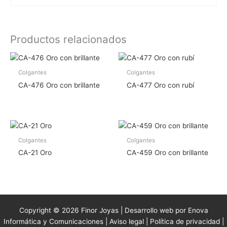
Productos relacionados
Colgantes
Colgantes
CA-476 Oro con brillante
CA-477 Oro con rubí
Colgantes
Colgantes
CA-21 Oro
CA-459 Oro con brillante
Copyright © 2026 Finor Joyas | Desarrollo web por Enova
Informática y Comunicaciones |
Aviso legal
|
Política de privacidad
|