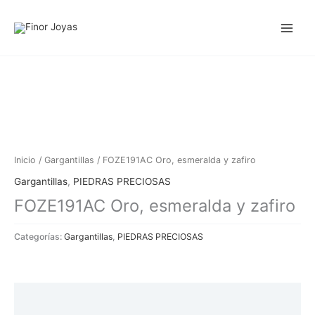
Ir
al
contenido
Inicio
/
Gargantillas
/ FOZE191AC Oro, esmeralda y zafiro
Gargantillas
,
PIEDRAS PRECIOSAS
FOZE191AC Oro, esmeralda y zafiro
Categorías:
Gargantillas
,
PIEDRAS PRECIOSAS
Descripción