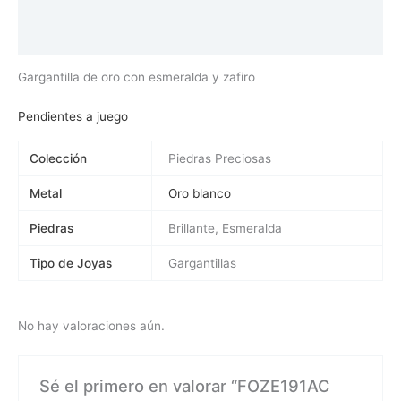
Información adicional
Valoraciones (0)
Gargantilla de oro con esmeralda y zafiro
Pendientes a juego
Colección
Piedras Preciosas
Metal
Oro blanco
Piedras
Brillante, Esmeralda
Tipo de Joyas
Gargantillas
No hay valoraciones aún.
Sé el primero en valorar “FOZE191AC