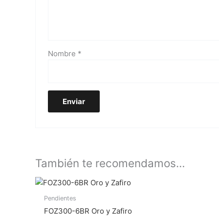
Nombre
*
También te recomendamos…
Pendientes
FOZ300-6BR Oro y Zafiro