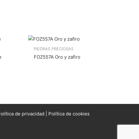
PIEDRAS PRECIOSAS
e
FOZ557A Oro y zafiro
olítica de privacidad
|
Política de cookies