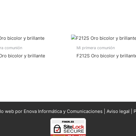
era comunión
Mi primera comunión
ro bicolor y brillante
F212S Oro bicolor y brillant
llo web por Enova Informática y Comunicaciones |
Aviso legal
|
P