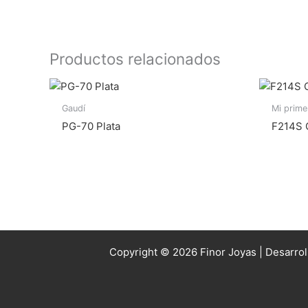
Productos relacionados
Gaudí
Mi prim
PG-70 Plata
F214S O
Copyright © 2026 Finor Joyas | Desarro