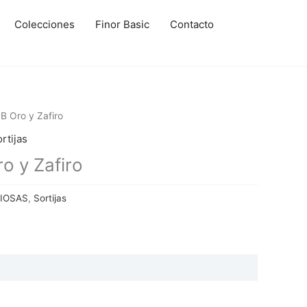
Colecciones
Finor Basic
Contacto
 Oro y Zafiro
rtijas
 y Zafiro
CIOSAS
,
Sortijas