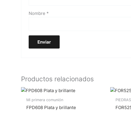
Nombre
*
Productos relacionados
Mi primera comunión
PIEDRAS
FPD608 Plata y brillante
FOR525