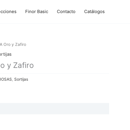
ecciones
Finor Basic
Contacto
Catálogos
 Oro y Zafiro
rtijas
 y Zafiro
CIOSAS
,
Sortijas