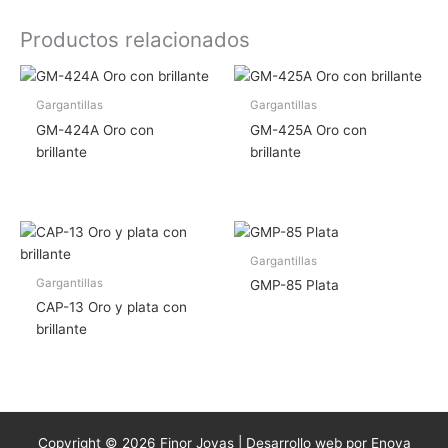
Productos relacionados
Gargantillas
Gargantillas
GM-424A Oro con
GM-425A Oro con
brillante
brillante
Gargantillas
Gargantillas
GMP-85 Plata
CAP-13 Oro y plata con
brillante
Copyright © 2026 Finor Joyas | Desarrollo web por Enova