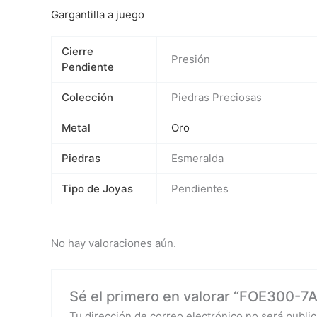
Gargantilla a juego
Cierre
Presión
Pendiente
Colección
Piedras Preciosas
Metal
Oro
Piedras
Esmeralda
Tipo de Joyas
Pendientes
No hay valoraciones aún.
Sé el primero en valorar “FOE300-7
Tu dirección de correo electrónico no será public