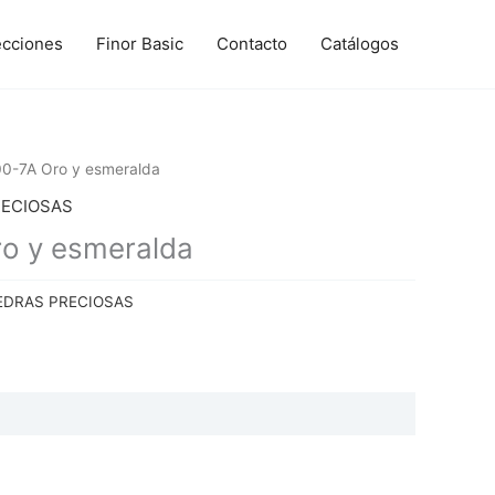
ecciones
Finor Basic
Contacto
Catálogos
0-7A Oro y esmeralda
RECIOSAS
o y esmeralda
EDRAS PRECIOSAS